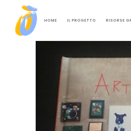
HOME
IL PROGETTO
RISORSE G