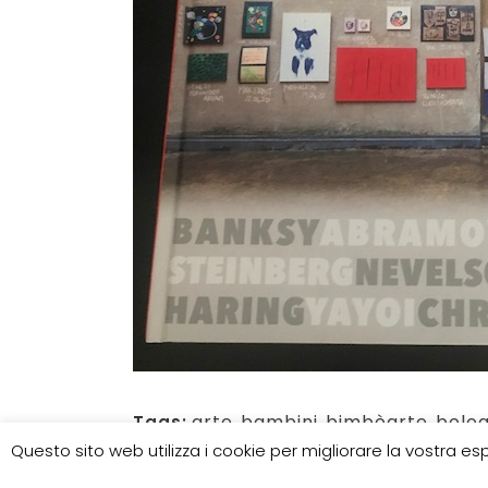
arte
,
bambini
,
bimbòarte
,
bolo
Tags:
Questo sito web utilizza i cookie per migliorare la vostra 