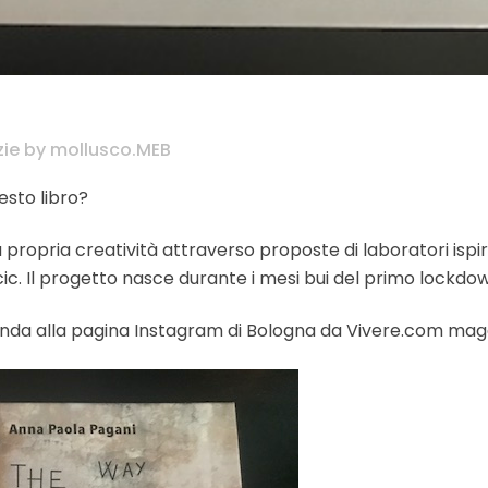
zie
by
mollusco.MEB
esto libro?
propria creatività attraverso proposte di laboratori ispir
ic. Il progetto nasce durante i mesi bui del primo lockdo
manda alla pagina Instagram di Bologna da Vivere.com mag