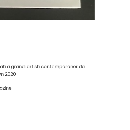
ati a grandi artisti contemporanei: da
wn 2020
azine.