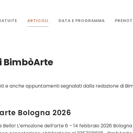
RATUITE
ARTICOLI
DATA E PROGRAMMA
PRENOT
 di BimbòArte
spunti e anche appuntamenti segnalati dalla redazione di B
arte Bologna 2026
ello! L’emozione dell’arte 6 – 14 febbraio 2026 Bologna 