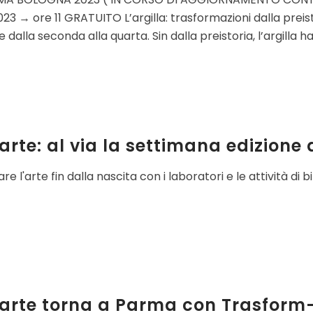
23 → ore 11 GRATUITO L’argilla: trasformazioni dalla prei
dalla seconda alla quarta. Sin dalla preistoria, l’argilla
rte: al via la settimana edizione
e l'arte fin dalla nascita con i laboratori e le attività di b
arte torna a Parma con Trasform-