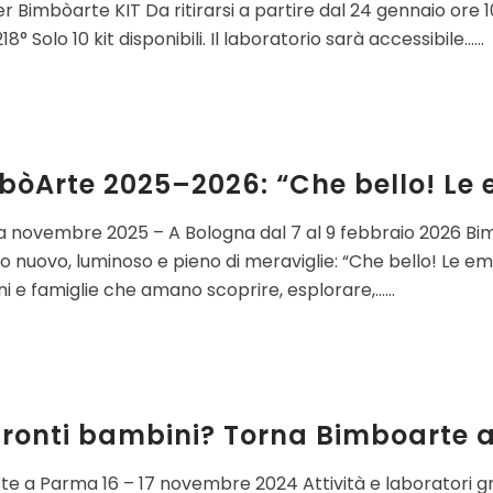
r Bimbòarte KIT Da ritirarsi a partire dal 24 gennaio ore 
218° Solo 10 kit disponibili. Il laboratorio sarà accessibile......
òArte 2025–2026: “Che bello! Le e
 novembre 2025 – A Bologna dal 7 al 9 febbraio 2026 B
 nuovo, luminoso e pieno di meraviglie: “Che bello! Le emo
 e famiglie che amano scoprire, esplorare,......
pronti bambini? Torna Bimboarte 
te a Parma 16 – 17 novembre 2024 Attività e laboratori g