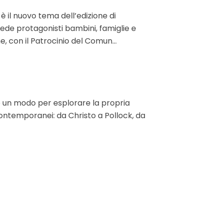
 nuovo tema dell’edizione di
ede protagonisti bambini, famiglie e
, con il Patrocinio del Comun...
 è un modo per esplorare la propria
 contemporanei: da Christo a Pollock, da