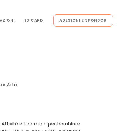
AZIONI
ID CARD
ADESIONI E SPONSOR
imbòArte
Attività e laboratori per bambini e