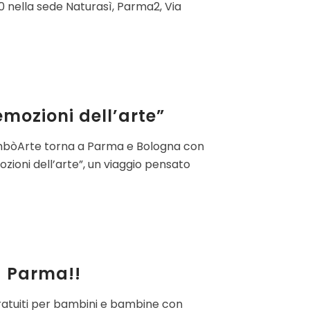
10 nella sede Naturasì, Parma2, Via
mozioni dell’arte”
imbòArte torna a Parma e Bologna con
zioni dell’arte”, un viaggio pensato
a Parma!!
ratuiti per bambini e bambine con