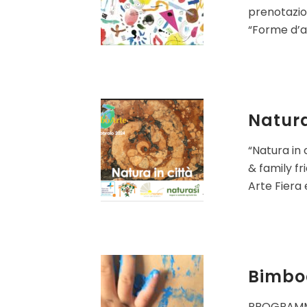
prenotazio
“Forme d’ar
Natura
“Natura in 
& family fr
Arte Fiera 
Bimbo
PROGRAMMA