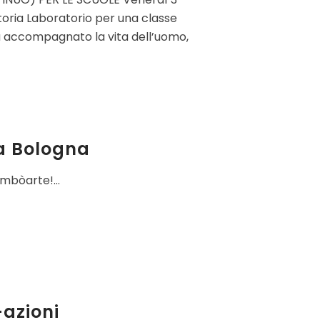
storia Laboratorio per una classe
 ha accompagnato la vita dell’uomo,
 a Bologna
imbòarte!...
azioni