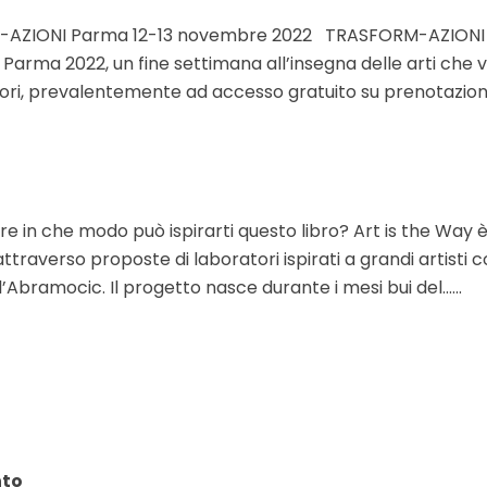
ZIONI Parma 12-13 novembre 2022 TRASFORM-AZIONI è il
Parma 2022, un fine settimana all’insegna delle arti che v
tori, prevalentemente ad accesso gratuito su prenotazione
re in che modo può ispirarti questo libro? Art is the Way
attraverso proposte di laboratori ispirati a grandi artisti
’Abramocic. Il progetto nasce durante i mesi bui del......
nto