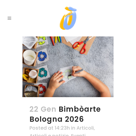
22 Gen
Bimbòarte
Bologna 2026
Posted at 14:23h
in
Articoli
,
Articoli e notizie
,
Eventi