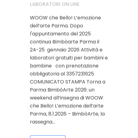
LABORATORI ON LINE
WOOW che Bello! L’emozione
dell’arte Parma. Dopo
l'appuntamento del 2025
continua Bimbòarte Parma il
24-25 gennaio 2026 Attività e
laboratori gratuiti per bambini e
bambine con prenotazione
obbligatoria al 3357231625
COMUNICATO STAMPA Torna a
Parma BimbòArte 2026: un
weekend all’insegna di WOOW
che Bello! L’emozione dell’arte
Parma, 8.1.2026 – BimbòArte, la
rassegna...