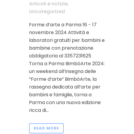
Articoli e notizie
,
Uncategorized
Forme d’arte a Parma 16 - 17
novembre 2024 Attività e
laboratori gratuiti per bambini e
bambine con prenotazione
obbligatoria al 3357231625
Torna a Parma BimbòArte 2024:
un weekend all’insegna delle
“Forme d’arte” BimbòArte, la
rassegna dedicata all’arte per
bambini e famiglie, torna a
Parma con una nuova edizione
ricca di...
READ MORE