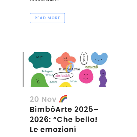
READ MORE
20 Nov
BimbòArte 2025–
2026: “Che bello!
Le emozioni