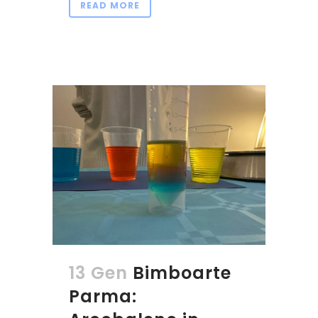
READ MORE
13 Gen
Bimboarte
Parma: