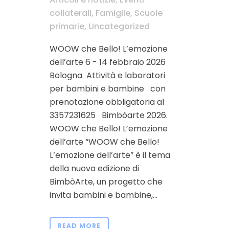
collaterali
,
Famiglie
,
Scuole
primarie
,
Uncategorized
WOOW che Bello! L’emozione
dell’arte 6 - 14 febbraio 2026
Bologna Attività e laboratori
per bambini e bambine con
prenotazione obbligatoria al
3357231625 Bimbòarte 2026.
WOOW che Bello! L’emozione
dell’arte “WOOW che Bello!
L’emozione dell’arte” è il tema
della nuova edizione di
BimbòArte, un progetto che
invita bambini e bambine,...
READ MORE