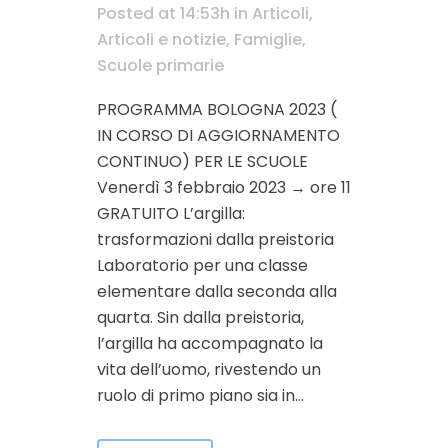
Posted at 14:53h
in
Articoli
,
Articoli e notizie
,
Famiglie
,
Scuole primarie
PROGRAMMA BOLOGNA 2023 (
IN CORSO DI AGGIORNAMENTO
CONTINUO) PER LE SCUOLE
Venerdì 3 febbraio 2023 → ore 11
GRATUITO L’argilla:
trasformazioni dalla preistoria
Laboratorio per una classe
elementare dalla seconda alla
quarta. Sin dalla preistoria,
l’argilla ha accompagnato la
vita dell’uomo, rivestendo un
ruolo di primo piano sia in...