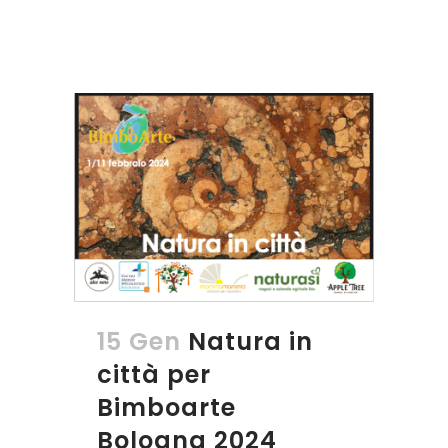
15 Gen
Natura in
città per
Bimboarte
Bologna 2024