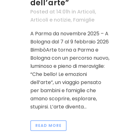
dell’arte”
Posted at 14:01h
in
Articoli
,
Articoli e notizie
,
Famiglie
A Parma da novembre 2025 – A
Bologna dal 7 al 9 febbraio 2026
BimbòArte torna a Parma e
Bologna con un percorso nuovo,
luminoso e pieno di meraviglie:
“Che bello! Le emozioni
dell’arte”, un viaggio pensato
per bambini e famiglie che
amano scoprire, esplorare,
stupirsi. L’arte diventa...
READ MORE