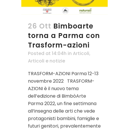
26 Ott
Bimboarte
torna a Parma con
Trasform-azioni
Posted at 14:04h
in
Articoli
,
Articoli e notizie
TRASFORM-AZIONI Parma 12-13
novembre 2022 TRASFORM-
AZIONI è il nuovo tema
dell’edizione di BimbòArte
Parma 2022, un fine settimana
all’insegna delle arti che vede
protagonisti bambini, famiglie e
futuri genitori, prevalentemente