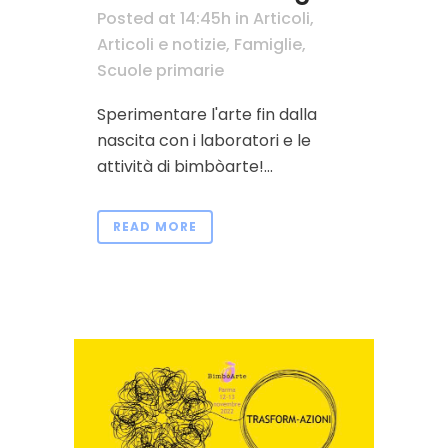
Posted at 14:45h
in
Articoli
,
Articoli e notizie
,
Famiglie
,
Scuole primarie
Sperimentare l'arte fin dalla
nascita con i laboratori e le
attività di bimbòarte!...
READ MORE