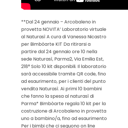
**Dal 24 gennaio – Arcobaleno in
provetta NOVITA’ Laboratorio virtuale
al Naturasì A cura di Vanessa Nicastro
per Bimbòarte KIT Da ritirarsi a
partire dal 24 gennaio ore 10 nella
sede Naturasì, Parma2, Via Emilia Est,
218° Solo 10 kit disponibili. Il laboratorio
sarà accessibile tramite QR code, fino
ad esaurimento, per i clienti del punto
vendita Naturasì. Ai primi 10 bambini
che fanno la spesa al naturasì di
Parma* Bimbòarte regala 10 kit per la
costruzione di Arcobaleno in provetta
uno a bambino/a, fino ad esaurimento
Per i bimbi che ci seguono on line