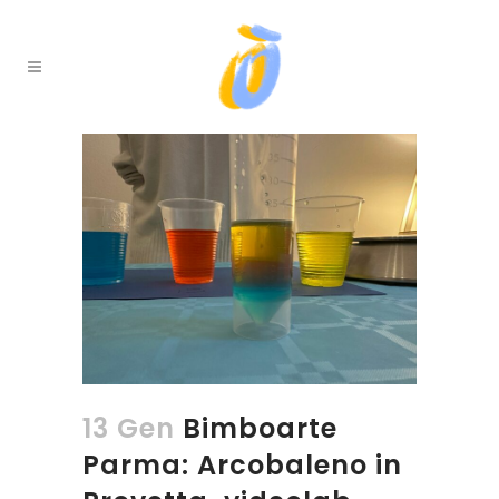
13 Gen
Bimboarte
Parma: Arcobaleno in