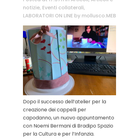
notizie
,
Eventi collaterali
,
LABORATORI ON LINE
by
mollusco.MEB
Dopo il successo dell’atelier per la
creazione dei cappelli per
capodanno, un nuovo appuntamento
con Noemi Bermani di Bradipo Spazio
per la Cultura e per l’Infanzia.