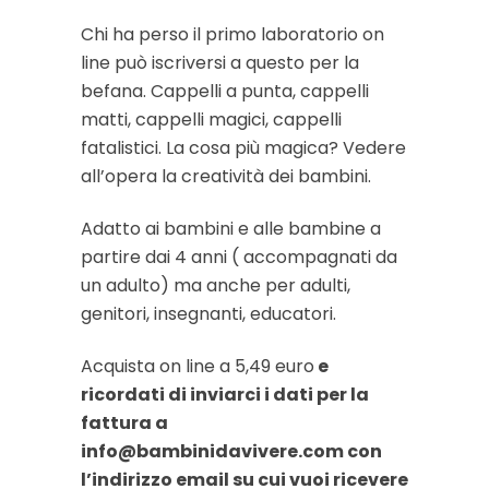
Chi ha perso il primo laboratorio on
line può iscriversi a questo per la
befana. Cappelli a punta, cappelli
matti, cappelli magici, cappelli
fatalistici. La cosa più magica? Vedere
all’opera la creatività dei bambini.
Adatto ai bambini e alle bambine a
partire dai 4 anni ( accompagnati da
un adulto) ma anche per adulti,
genitori, insegnanti, educatori.
Acquista on line a 5,49 euro
e
ricordati di inviarci i dati per la
fattura a
info@bambinidavivere.com con
l’indirizzo email su cui vuoi ricevere