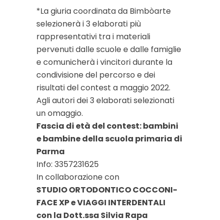
*La giuria coordinata da Bimbòarte
selezionerà i 3 elaborati più
rappresentativi tra i materiali
pervenuti dalle scuole e dalle famiglie
e comunicherà i vincitori durante la
condivisione del percorso e dei
risultati del contest a maggio 2022.
Agli autori dei 3 elaborati selezionati
un omaggio.
Fascia di età del contest: bambini
e bambine della scuola primaria di
Parma
Info: 3357231625
In collaborazione con
STUDIO ORTODONTICO COCCONI-
FACE XP e VIAGGI INTERDENTALI
con la Dott.ssa Silvia Rapa