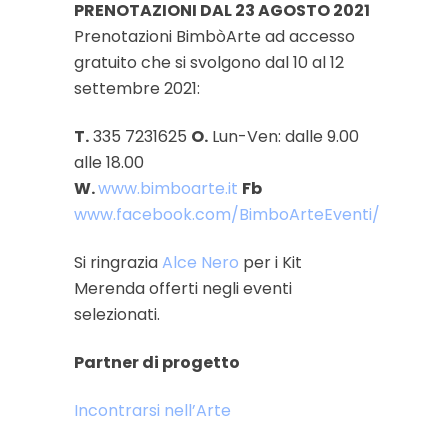
PRENOTAZIONI DAL 23 AGOSTO 2021
Prenotazioni BimbòArte ad accesso
gratuito che si svolgono dal 10 al 12
settembre 2021:
T.
335 7231625
O.
Lun-Ven: dalle 9.00
alle 18.00
W.
www.bimboarte.it
Fb
www.facebook.com/BimboArteEventi/
Si ringrazia
Alce Nero
per i Kit
Merenda offerti negli eventi
selezionati.
Partner di progetto
Incontrarsi nell’Arte