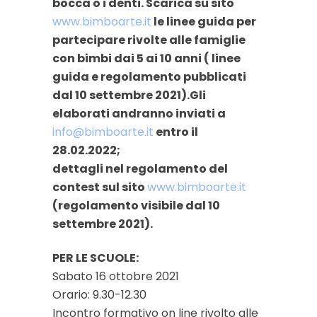
bocca o i denti. Scarica su sito
www.bimboarte.it
le linee guida per
partecipare rivolte alle famiglie
con bimbi dai 5 ai 10 anni ( linee
guida e regolamento pubblicati
dal 10 settembre 2021).Gli
elaborati andranno inviati a
info@bimboarte.it
entro il
28.02.2022;
dettagli nel regolamento del
contest sul sito
www.bimboarte.it
(regolamento visibile dal 10
settembre 2021).
PER LE SCUOLE:
Sabato 16 ottobre 2021
Orario: 9.30-12.30
Incontro formativo on line rivolto alle