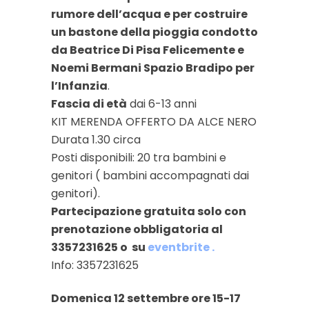
rumore dell’acqua e per costruire
un bastone della pioggia condotto
da Beatrice Di Pisa Felicemente e
Noemi Bermani Spazio Bradipo per
l’Infanzia
.
Fascia di età
dai 6-13 anni
KIT MERENDA OFFERTO DA ALCE NERO
Durata 1.30 circa
Posti disponibili: 20 tra bambini e
genitori ( bambini accompagnati dai
genitori).
Partecipazione gratuita solo con
prenotazione obbligatoria al
3357231625 o su
eventbrite .
Info: 3357231625
Domenica 12 settembre ore 15-17