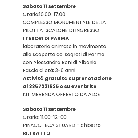
Sabato 11 settembre
Orario:16.00-17.00
COMPLESSO MONUMENTALE DELLA
PILOTTA-SCALONE DI INGRESSO
I TESORI DI PARMA
laboratorio animato in movimento
alla scoperta dei segreti di Parma
con Alessandro Boni di Albonia
Fascia di età: 3-6 anni
Attività gratuita su prenotazione
al 3357231625 o su evenbrite
KIT MERENDA OFFERTO DA ALCE
Sabato 11 settembre
Orario: 11.00-12-00
PINACOTECA STUARD – chiostro
RI.TRATTO