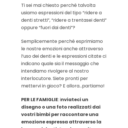
Ti sei mai chiesto perché talvolta
usiamo espressioni del tipo “ridere a
denti stretti”, “ridere a trentasei denti”
oppure “fuori dai denti”?
Semplicemente perché esprimiamo
le nostre emozioni anche attraverso
l’uso dei denti e le espressioni citate ci
indicano quale sia il messaggio che
intendiamo rivolgere al nostro
interlocutore. Siete pronti per
mettervi in gioco? E allora…partiamo!
PER LE FAMIGLIE
: i
nviateci un
disegno o una foto realizzati dai
vostri bimbi per raccontare una
emozione espressa attraverso la