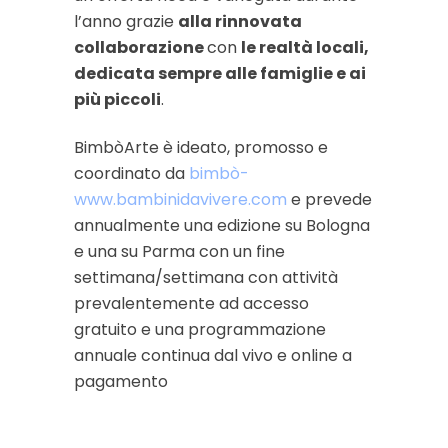
l’anno grazie
alla rinnovata
collaborazione
con
le realtà locali,
dedicata sempre alle famiglie e ai
più piccoli
.
BimbòArte è ideato, promosso e
coordinato da
bimbò-
www.bambinidavivere.com
e prevede
annualmente una edizione su Bologna
e una su Parma con un fine
settimana/settimana con attività
prevalentemente ad accesso
gratuito e una programmazione
annuale continua dal vivo e online a
pagamento