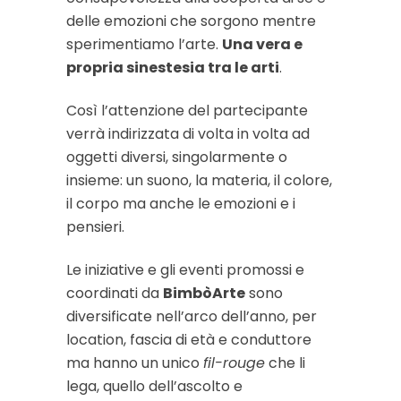
delle emozioni che sorgono mentre
sperimentiamo l’arte.
Una vera e
propria sinestesia tra le arti
.
Così l’attenzione del partecipante
verrà indirizzata di volta in volta ad
oggetti diversi, singolarmente o
insieme: un suono, la materia, il colore,
il corpo ma anche le emozioni e i
pensieri.
Le iniziative e gli eventi promossi e
coordinati da
BimbòArte
sono
diversificate nell’arco dell’anno, per
location, fascia di età e conduttore
ma hanno un unico
fil-rouge
che li
lega, quello dell’ascolto e