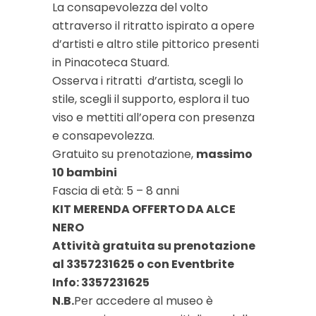
La consapevolezza del volto
attraverso il ritratto ispirato a opere
d’artisti e altro stile pittorico presenti
in Pinacoteca Stuard.
Osserva i ritratti d’artista, scegli lo
stile, scegli il supporto, esplora il tuo
viso e mettiti all’opera con presenza
e consapevolezza.
Gratuito su prenotazione,
massimo
10 bambini
Fascia di età: 5 – 8 anni
KIT MERENDA OFFERTO DA ALCE
NERO
Attività gratuita su prenotazione
al 3357231625 o con Eventbrite
Info: 3357231625
N.B.
Per accedere al museo è