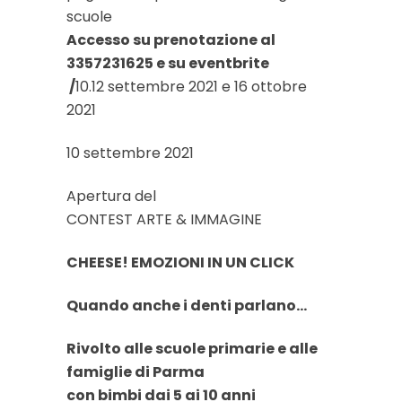
scuole
Accesso su prenotazione al
3357231625 e su eventbrite
/
10.12 settembre 2021 e 16 ottobre
2021
10 settembre 2021
Apertura del
CONTEST ARTE & IMMAGINE
CHEESE! EMOZIONI IN UN CLICK
Quando anche i denti parlano…
Rivolto alle scuole primarie e alle
famiglie di Parma
con bimbi dai 5 ai 10 anni