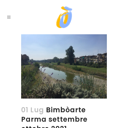
01 Lug
Bimbòarte
Parma settembre