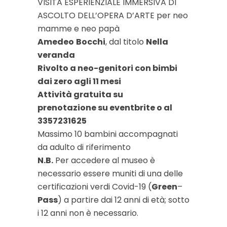
VISITA ESPERIENZIALE IMMERSIVA DI
ASCOLTO DELL’OPERA D’ARTE per neo
mamme e neo papà
Amedeo
Bocchi
, dal titolo
Nella
veranda
Rivolto a neo-genitori con bimbi
dai zero agli 11 mesi
Attività gratuita su
prenotazione su eventbrite o al
3357231625
Massimo 10 bambini accompagnati
da adulto di riferimento
N.B.
Per accedere al museo è
necessario essere muniti di una delle
certificazioni verdi Covid-19 (
Green
–
Pass
) a partire dai 12 anni di età; sotto
i 12 anni non è necessario.