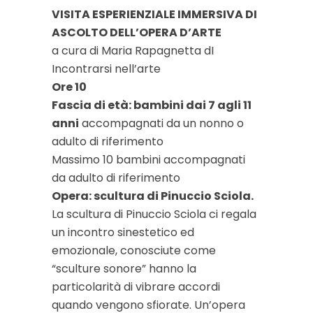
VISITA ESPERIENZIALE IMMERSIVA DI
ASCOLTO DELL’OPERA D’ARTE
a cura di Maria Rapagnetta dI
Incontrarsi nell’arte
Ore 10
Fascia di età: bambini dai 7 agli 11
anni
accompagnati da un nonno o
adulto di riferimento
Massimo 10 bambini accompagnati
da adulto di riferimento
Opera: scultura di Pinuccio Sciola.
La scultura di Pinuccio Sciola ci regala
un incontro sinestetico ed
emozionale, conosciute come
“sculture sonore” hanno la
particolarità di vibrare accordi
quando vengono sfiorate. Un’opera