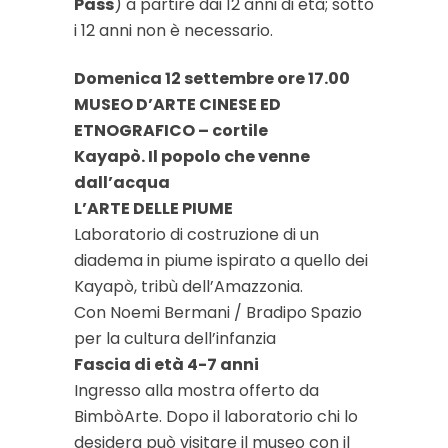
Pass
) a partire dai 12 anni di età; sotto
i 12 anni non è necessario.
Domenica 12 settembre ore 17.00
MUSEO D’ARTE CINESE ED
ETNOGRAFICO – cortile
Kayapò. Il popolo che venne
dall’acqua
L’ARTE DELLE PIUME
Laboratorio di costruzione di un
diadema in piume ispirato a quello dei
Kayapò, tribù dell’Amazzonia.
Con Noemi Bermani / Bradipo Spazio
per la cultura dell’infanzia
Fascia di età 4-7 anni
Ingresso alla mostra offerto da
BimbòArte. Dopo il laboratorio chi lo
desidera può visitare il museo con il