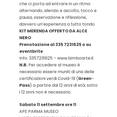
che ci porta ad entrare in un ritmo
alternando, silenzio e ascolto, tocco e
pausa, osservazione e riflessione,
davvero un’esperienza a tutto tondo.
KIT MERENDA OFFERTO DA ALCE
NERO
Prenotazione al 335 7231625 o su
eventbrite
Info: 3357231625 – www.bimboarte.it
N.B.
Per accedere al museo è
necessario essere muniti di una delle
certificazioni verdi Covid-19 (
Green
–
Pass
) a partire dai 12 anni di età; sotto
i 12 anni non è necessario.
Sabato 11 settembre ore 11
APE PARMA MUSEO