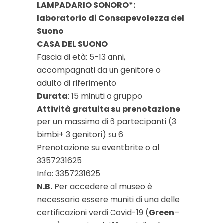
LAMPADARIO SONORO*:
laboratorio di Consapevolezza del
Suono
CASA DEL SUONO
Fascia di età: 5-13 anni,
accompagnati da un genitore o
adulto di riferimento
Durata
: 15 minuti a gruppo
Attività gratuita su prenotazione
per un massimo di 6 partecipanti (3
bimbi+ 3 genitori) su 6
Prenotazione su eventbrite o al
3357231625
Info: 3357231625
N.B.
Per accedere al museo è
necessario essere muniti di una delle
certificazioni verdi Covid-19 (
Green
–