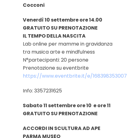
Cocconi
Venerdì 10 settembre ore 14.00
GRATUITO SU PRENOTAZIONE
IL TEMPO DELLA NASCITA
Lab online per mamme in gravidanza
tra musica arte e mindfulness
N°partecipanti: 20 persone
Prenotazione su eventbrite
https://www.eventbrite.it/e/168398353007
Info: 3357231625
Sabato 11 settembre ore 10
e ore 11
GRATUITO SU PRENOTAZIONE
ACCORDI IN SCULTURA AD APE
PARMA MUSEO