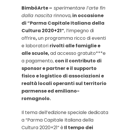
BimbòArte –
sperimentare l’arte fin
dalla nascita
rinnova,
in occasione
di “Parma Capitale Italiana della
Cultura 2020+21”
, l’impegno di
offrire
,
un programma ricco di eventi
e laboratori
rivolti alle famiglie e
alle scuole,
ad accesso gratuito***e
a pagamento,
con il contributo di
sponsor e partner e il supporto
fisico e logistico di associazioni e
realtà locali operanti sul territorio
parmense ed emiliano-
romagnolo.
Il tema dell’edizione speciale dedicata
a “Parma Capitale Italiana della
Cultura 2020+21” è
Il tempo dei