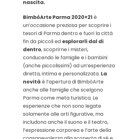
nascita.
BimbòArte Parma 2020+21
è
un’occasione preziosa per scoprire i
tesori di Parma dentro e fuori la città
fin da piccoli ed
esplorarli dal di
dentro
, scoprirne i misteri,
conducendo le famiglie e i bambini
(anche piccolissimi) ad un’esperienza
diretta, intima e personalizzata.
La
novità
è l’apertura di BimbòArte
anche alle famiglie che scelgono
Parma come meta turistica. Le
esperienze che non sono legate
solamente alle arti figurative, ma
includono anche il suono e il teatro,
l’espressione corporea e l’arte della
consapevolezza alla scoperta di sé e