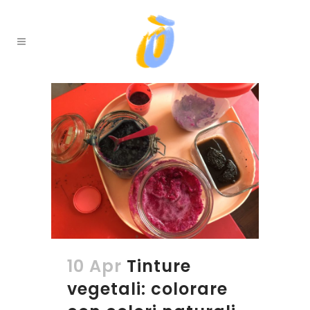
10 Apr
Tinture
vegetali: colorare