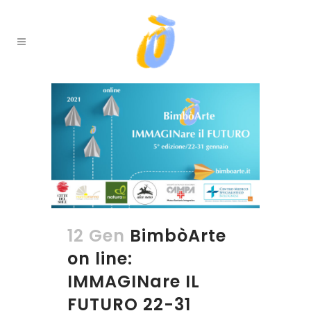
12 Gen
BimbòArte
on line:
IMMAGINare IL
FUTURO 22-31