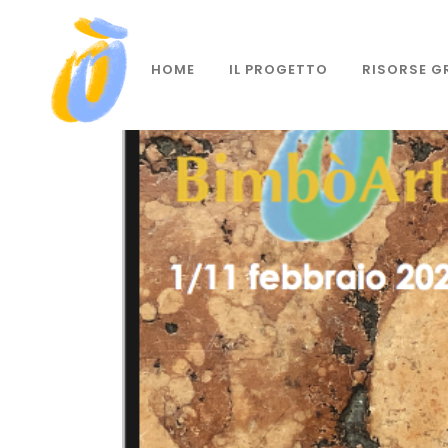
HOME
IL PROGETTO
RISORSE G