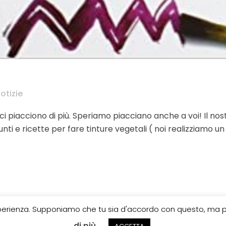
notizie
ci piacciono di più. Speriamo piacciano anche a voi! Il nos
 e ricette per fare tinture vegetali ( noi realizziamo un be
esperienza. Supponiamo che tu sia d'accordo con questo, ma pu
di più