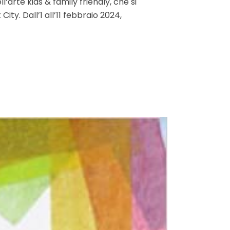
’arte kids & family friendly, che si
ty. Dall’1 all’11 febbraio 2024,