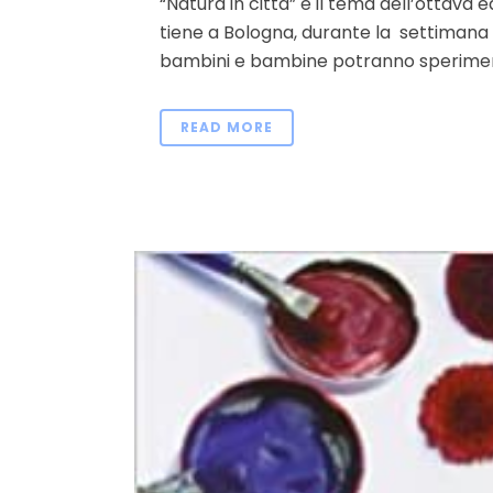
“Natura in città” è il tema dell’ottava 
tiene a Bologna, durante la settimana d
bambini e bambine potranno sperimenta
READ MORE