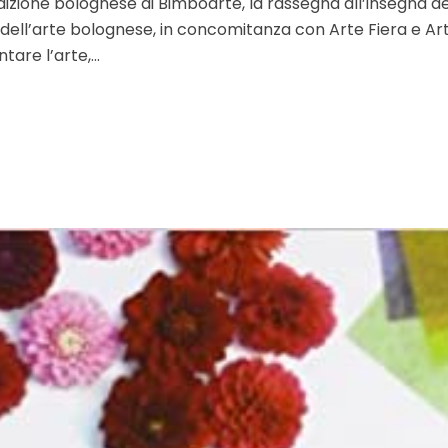
edizione bolognese di Bimbòarte, la rassegna all’insegna dell
ell’arte bolognese, in concomitanza con Arte Fiera e Art Ci
re l’arte,...