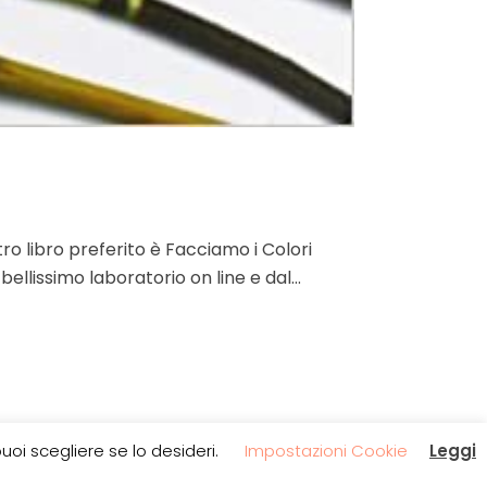
tro libro preferito è Facciamo i Colori
llissimo laboratorio on line e dal...
oi scegliere se lo desideri.
Impostazioni Cookie
Leggi