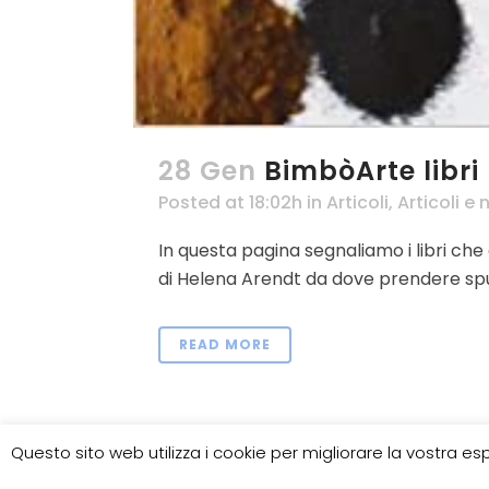
28 Gen
BimbòArte libri
Posted at 18:02h
in
Articoli
,
Articoli e 
In questa pagina segnaliamo i libri che 
di Helena Arendt da dove prendere spunti
READ MORE
Questo sito web utilizza i cookie per migliorare la vostra 