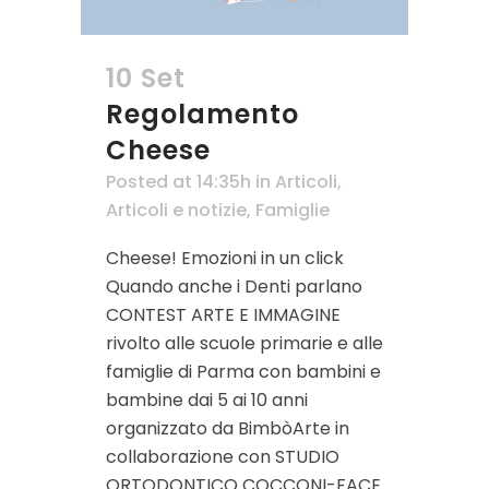
10 Set
Regolamento
Cheese
Posted at 14:35h
in
Articoli
,
Articoli e notizie
,
Famiglie
Cheese! Emozioni in un click
Quando anche i Denti parlano
CONTEST ARTE E IMMAGINE
rivolto alle scuole primarie e alle
famiglie di Parma con bambini e
bambine dai 5 ai 10 anni
organizzato da BimbòArte in
collaborazione con STUDIO
ORTODONTICO COCCONI-FACE